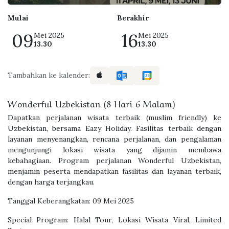
Mulai
Berakhir
09
16
Mei 2025
Mei 2025
13.30
13.30
Tambahkan ke kalender:
Wonderful Uzbekistan (8 Hari 6 Malam)
Dapatkan perjalanan wisata terbaik (muslim friendly) ke
Uzbekistan, bersama Eazy Holiday. Fasilitas terbaik dengan
layanan menyenangkan, rencana perjalanan, dan pengalaman
mengunjungi lokasi wisata yang dijamin membawa
kebahagiaan. Program perjalanan Wonderful Uzbekistan,
menjamin peserta mendapatkan fasilitas dan layanan terbaik,
dengan harga terjangkau.
Tanggal Keberangkatan: 09 Mei 2025
Special Program: Halal Tour, Lokasi Wisata Viral, Limited