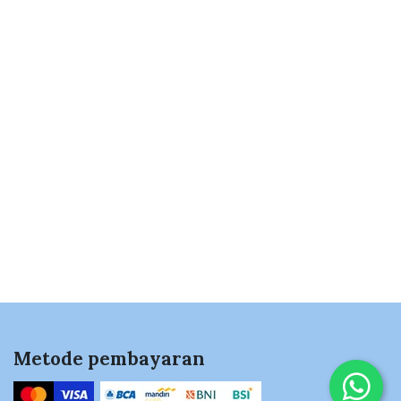
Metode pembayaran