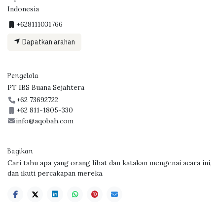
Indonesia
+628111031766
Dapatkan arahan
Pengelola
PT IBS Buana Sejahtera
+62 73692722
+62 811-1805-330
info@aqobah.com
Bagikan
Cari tahu apa yang orang lihat dan katakan mengenai acara ini,
dan ikuti percakapan mereka.