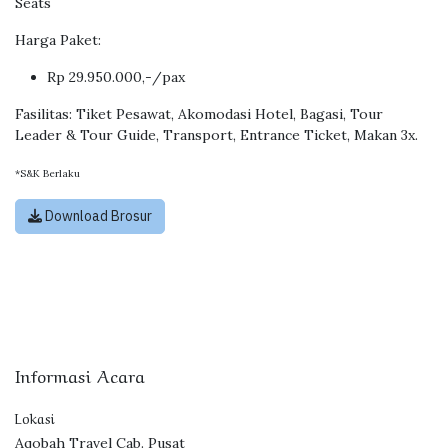
Seats
Harga Paket:
Rp 29.950.000,-/pax
Fasilitas: Tiket Pesawat, Akomodasi Hotel, Bagasi, Tour
Leader & Tour Guide, Transport, Entrance Ticket, Makan 3x.
*S&K Berlaku
Download Brosur
Informasi Acara
Lokasi
Aqobah Travel Cab. Pusat