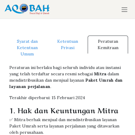
Skip ke Konten
Syarat dan
Ketentuan
Peraturan
Ketentuan
Privasi
Kemitraan
Umum
Peraturan ini berlaku bagi seluruh individu atau instansi
yang telah terdaftar secara resmi sebagai
Mitra
dalam
mendistribusikan dan menjual layanan
Paket Umrah dan
layanan perjalanan
.
Terakhir diperbarui: 15 Februari 2024
1. Hak dan Keuntungan Mitra
✅ Mitra berhak menjual dan mendistribusikan layanan
Paket Umrah serta layanan perjalanan yang ditawarkan
oleh perusahaan.