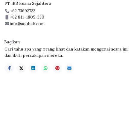
PT IBS Buana Sejahtera
+62 73692722
+62 811-1805-330
info@aqobah.com
Bagikan
Cari tahu apa yang orang lihat dan katakan mengenai acara ini,
dan ikuti percakapan mereka.