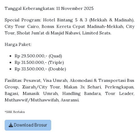
Tanggal Keberangkatan: 11 November 2025
Special Program: Hotel Bintang 5 & 3 (Mekkah & Madinah),
City Tour Cairo, Bonus Kereta Cepat Madinah-Mekkah, City
Tour, Sholat Jum'at di Masjid Nabawi, Limited Seats.
Harga Paket:
Rp 29.500.000,- (Quad)
Rp 31.500.000,- (Triple)
Rp 33.500.000,- (Double)
Fasilitas: Pesawat, Visa Umrah, Akomodasi & Transportasi Bus
Group, Ziarah/City Tour, Makan 3x Sehari, Perlengkapan,
Bagasi, Manasik Umrah, Handling Bandara, Tour Leader,
Muthawwif/Muthawwifah, Asuransi.
*S&K Berlaku
Download Brosur