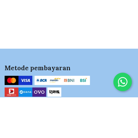
Metode pembayaran
Hubungi kami
+62811-1805-330