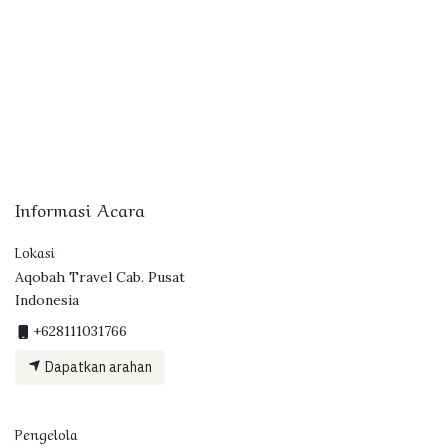
Informasi Acara
Lokasi
Aqobah Travel Cab. Pusat
Indonesia
+628111031766
Dapatkan arahan
Pengelola