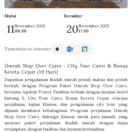
Mulai
Berakhir
11
20
November 2025
November 2025
06.30
17.30
Tambahkan ke kalender:
Umrah Stop Over Cairo - City Tour Cairo & Bonus
Kereta Cepat (10 Hari)
Dapatkan pengalaman ibadah umrah penuh makna dan penuh
berkah, dengan Program Paket Umrah Stop Over Cairo,
bersama Aqobah Travel. Fasilitas terbaik dengan layanan hotel
bintang 5, City Tour Cairo, Bonus Kereta Cepat, rencana
perjalanan, kajian khusus, dan pengalaman city tour yang
dijamin membawa kebahagiaan. Program perjalanan Umrah
Stop Over Cairo, didesign khusus untuk para jamaah, yang
mencari paket perjalanan ibadah umrah dengan biaya
terjangkau, dengan fasilitas dan layanan berkualitas.