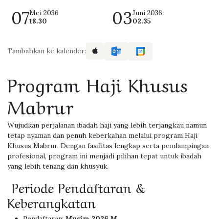
07
03
Mei 2036
Juni 2036
18.30
02.35
Tambahkan ke kalender:
Program Haji Khusus
Mabrur
Wujudkan perjalanan ibadah haji yang lebih terjangkau namun
tetap nyaman dan penuh keberkahan melalui program Haji
Khusus Mabrur. Dengan fasilitas lengkap serta pendampingan
profesional, program ini menjadi pilihan tepat untuk ibadah
yang lebih tenang dan khusyuk.
Periode Pendaftaran &
Keberangkatan
Pendaftaran:
Musim 2026 M