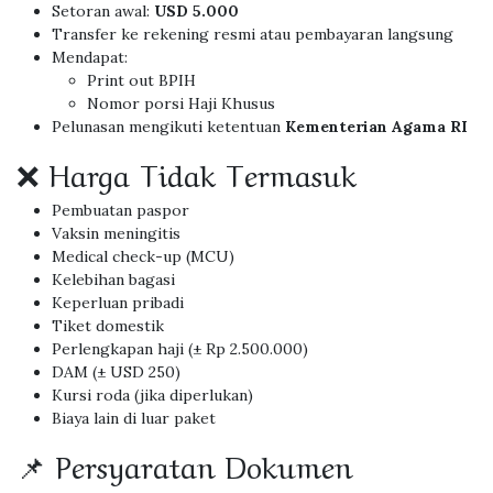
Setoran awal:
USD 5.000
Transfer ke rekening resmi atau pembayaran langsung
Mendapat:
Print out BPIH
Nomor porsi Haji Khusus
Pelunasan mengikuti ketentuan
Kementerian Agama RI
❌ Harga Tidak Termasuk
Pembuatan paspor
Vaksin meningitis
Medical check-up (MCU)
Kelebihan bagasi
Keperluan pribadi
Tiket domestik
Perlengkapan haji (± Rp 2.500.000)
DAM (± USD 250)
Kursi roda (jika diperlukan)
Biaya lain di luar paket
📌 Persyaratan Dokumen