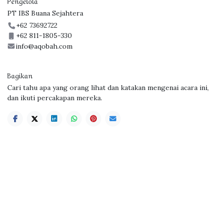
Pengelola
PT IBS Buana Sejahtera
+62 73692722
+62 811-1805-330
info@aqobah.com
Bagikan
Cari tahu apa yang orang lihat dan katakan mengenai acara ini,
dan ikuti percakapan mereka.