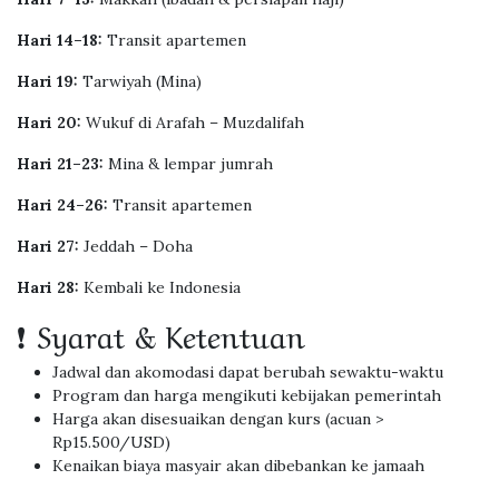
Hari 14–18:
Transit apartemen
Hari 19:
Tarwiyah (Mina)
Hari 20:
Wukuf di Arafah – Muzdalifah
Hari 21–23:
Mina & lempar jumrah
Hari 24–26:
Transit apartemen
Hari 27:
Jeddah – Doha
Hari 28:
Kembali ke Indonesia
❗ Syarat & Ketentuan
Jadwal dan akomodasi dapat berubah sewaktu-waktu
Program dan harga mengikuti kebijakan pemerintah
Harga akan disesuaikan dengan kurs (acuan >
Rp15.500/USD)
Kenaikan biaya masyair akan dibebankan ke jamaah