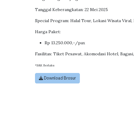
Tanggal Keberangkatan: 22 Mei 2025
Special Program: Halal Tour, Lokasi Wisata Viral,
Harga Paket:
Rp 13.250.000,-/pax
Fasilitas: Tiket Pesawat, Akomodasi Hotel, Bagas
*S&K Berlaku
Download Brosur