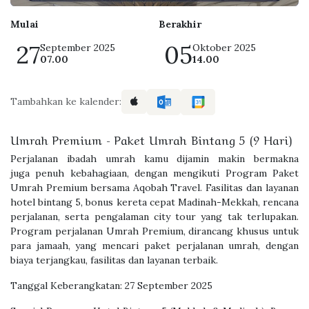
Mulai
Berakhir
27
05
September 2025
Oktober 2025
07.00
14.00
Tambahkan ke kalender:
Umrah Premium - Paket Umrah Bintang 5 (9 Hari)
Perjalanan ibadah umrah kamu dijamin makin bermakna
juga penuh kebahagiaan, dengan mengikuti Program Paket
Umrah Premium bersama Aqobah Travel. Fasilitas dan layanan
hotel bintang 5, bonus kereta cepat Madinah-Mekkah, rencana
perjalanan, serta pengalaman city tour yang tak terlupakan.
Program perjalanan Umrah Premium, dirancang khusus untuk
para jamaah, yang mencari paket perjalanan umrah, dengan
biaya terjangkau, fasilitas dan layanan terbaik.
Tanggal Keberangkatan: 27 September 2025