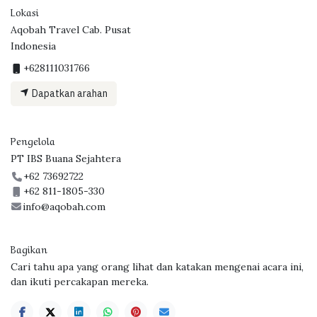
Lokasi
Aqobah Travel Cab. Pusat
Indonesia
+628111031766
Dapatkan arahan
Pengelola
PT IBS Buana Sejahtera
+62 73692722
+62 811-1805-330
info@aqobah.com
Bagikan
Cari tahu apa yang orang lihat dan katakan mengenai acara ini,
dan ikuti percakapan mereka.