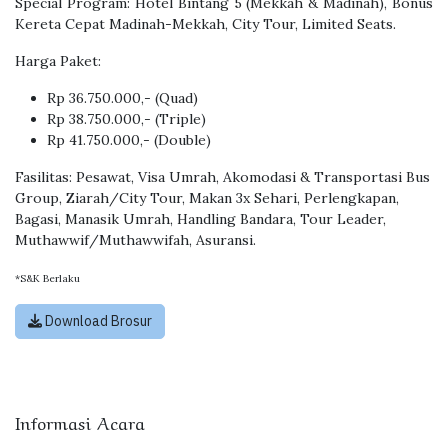
Special Program: Hotel Bintang 5 (Mekkah & Madinah), Bonus
Kereta Cepat Madinah-Mekkah, City Tour, Limited Seats.
Harga Paket:
Rp 36.750.000,- (Quad)
Rp 38.750.000,- (Triple)
Rp 41.750.000,- (Double)
Fasilitas: Pesawat, Visa Umrah, Akomodasi & Transportasi Bus
Group, Ziarah/City Tour, Makan 3x Sehari, Perlengkapan,
Bagasi, Manasik Umrah, Handling Bandara, Tour Leader,
Muthawwif/Muthawwifah, Asuransi.
*S&K Berlaku
Download Brosur
Informasi Acara