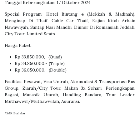
Tanggal Keberangkatan: 17 Oktober 2024
Special Program: Hotel Bintang 4 (Mekkah & Madinah),
Menginap Di Thaif, Cable Car Thaif, Kajian Kitab Arbain
Nawawiyah, Santap Nasi Mandhi, Dinner Di Romansiah Jeddah,
City Tour, Limited Seats.
Harga Paket:
Rp 33.850.000,- (Quad)
Rp 34.850.000,- (Triple)
Rp 36.850.000,- (Double)
Fasilitas: Pesawat, Visa Umrah, Akomodasi & Transportasi Bus
Group, Ziarah/City Tour, Makan 3x Sehari, Perlengkapan,
Bagasi, Manasik Umrah, Handling Bandara, Tour Leader,
Muthawwif/Muthawwifah, Asuransi.
*S&K Berlaku