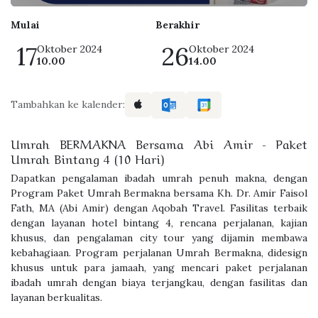
Mulai
Berakhir
17
26
Oktober 2024
Oktober 2024
10.00
14.00
Tambahkan ke kalender:
Umrah BERMAKNA Bersama Abi Amir - Paket
Umrah Bintang 4 (10 Hari)
Dapatkan pengalaman ibadah umrah penuh makna, dengan
Program Paket Umrah Bermakna bersama Kh. Dr. Amir Faisol
Fath, MA (Abi Amir) dengan Aqobah Travel. Fasilitas terbaik
dengan layanan hotel bintang 4, rencana perjalanan, kajian
khusus, dan pengalaman city tour yang dijamin membawa
kebahagiaan. Program perjalanan Umrah Bermakna, didesign
khusus untuk para jamaah, yang mencari paket perjalanan
ibadah umrah dengan biaya terjangkau, dengan fasilitas dan
layanan berkualitas.