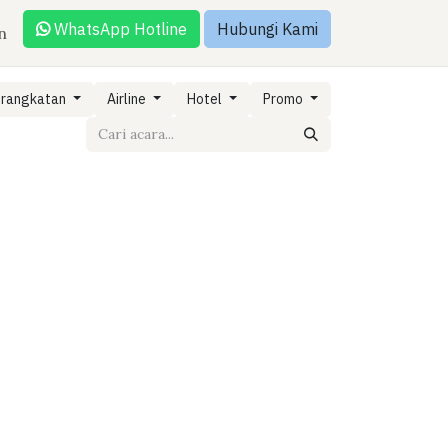
WhatsApp Hotline
Hubungi Kami
n
erangkatan
Airline
Hotel
Promo