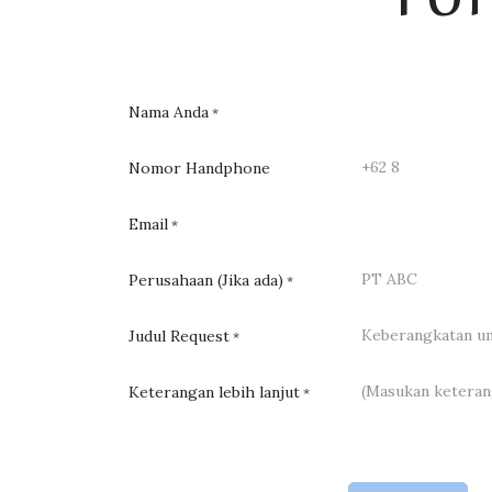
Nama Anda
*
Nomor Handphone
Email
*
Perusahaan (Jika ada)
*
Judul Request
*
Keterangan lebih lanjut
*