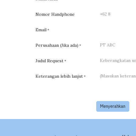
Nomor Handphone
Email
*
Perusahaan (Jika ada)
*
Judul Request
*
Keterangan lebih lanjut
*
Menyerahkan