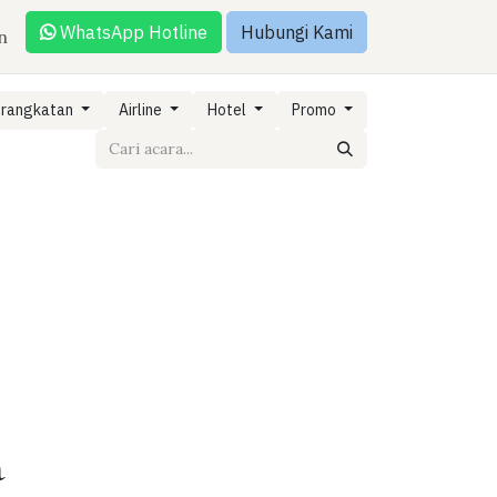
WhatsApp Hotline
Hubungi Kami
n
erangkatan
Airline
Hotel
Promo
n