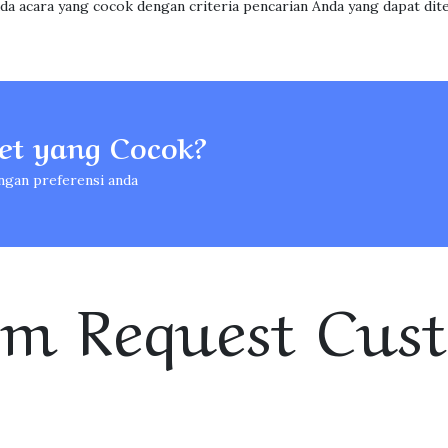
ada acara yang cocok dengan criteria pencarian Anda yang dapat dit
t yang Cocok?
ngan preferensi anda
rm Request Cus