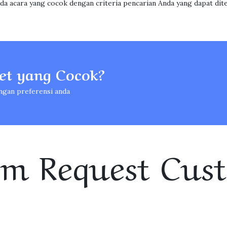
ada acara yang cocok dengan criteria pencarian Anda yang dapat dit
t yang Cocok?
ngan preferensi anda
rm Request Cus