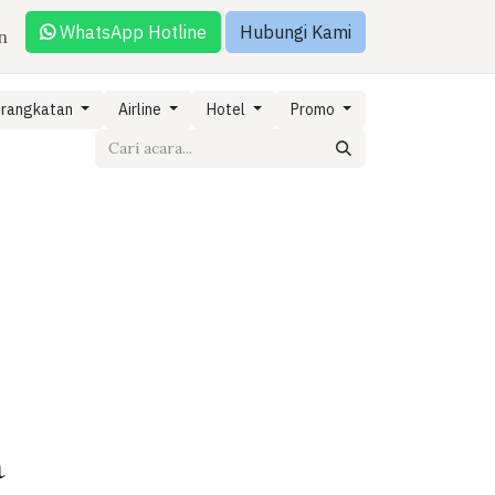
WhatsApp Hotline
Hubungi Kami
n
erangkatan
Airline
Hotel
Promo
n