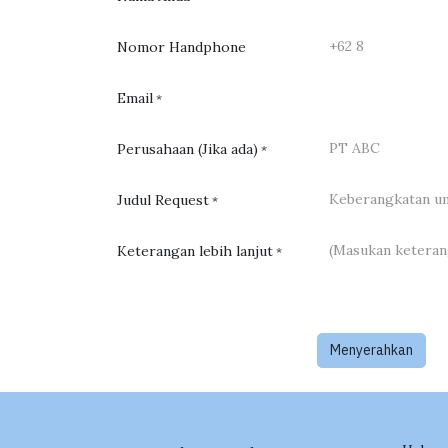
Nomor Handphone
Email
*
Perusahaan (Jika ada)
*
Judul Request
*
Keterangan lebih lanjut
*
Menyerahkan