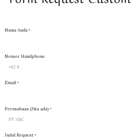
Nama Anda
*
Nomor Handphone
Email
*
Perusahaan (Jika ada)
*
Judul Request
*