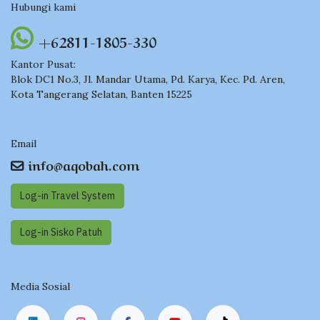
Hubungi kami
+62811-1805-330
Kantor Pusat:
Blok DC1 No.3, Jl. Mandar Utama, Pd. Karya, Kec. Pd. Aren,
Kota Tangerang Selatan, Banten 15225
Email
info@aqobah.com
Log-in Travel System
Log-in Sisko Pat​​uh
Media Sosial