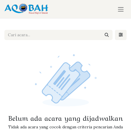
Skip ke Konten
Belum ada acara yang dijadwalkan
Tidak ada acara yang cocok dengan criteria pencarian Anda