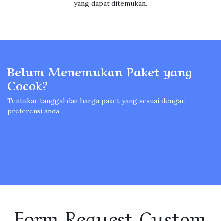
yang dapat ditemukan.
Belum Menemukan Paket yang
Cocok?
Tentukan tanggal dan harga paket yang sesuai dengan
preferensi anda
Form Request Custom