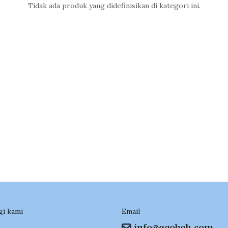
Tidak ada produk yang didefinisikan di kategori ini.
i kami
Email
info@aqobah.com