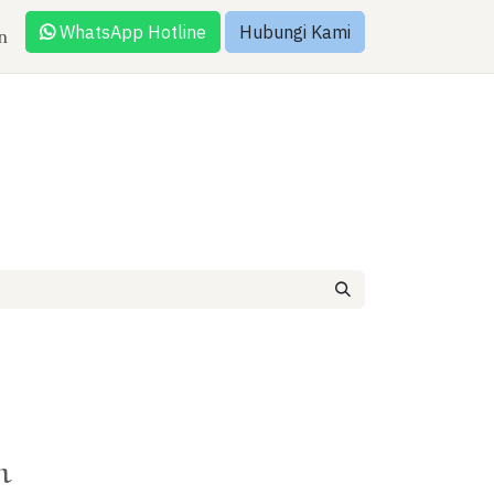
WhatsApp Hotline
Hubungi Kami
n
n