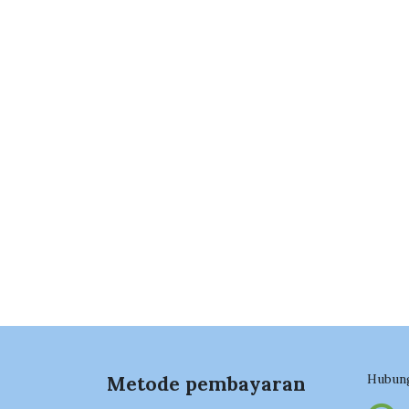
Hubung
Metode pembayaran