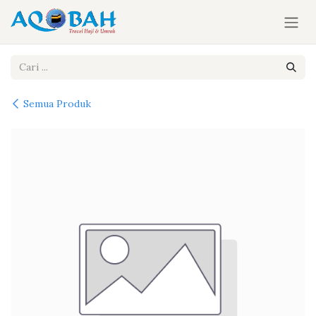
Skip ke Konten
Semua Produk