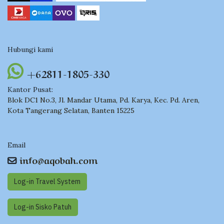
Hubungi kami
+62811-1805-330
Kantor Pusat:
Blok DC1 No.3, Jl. Mandar Utama, Pd. Karya, Kec. Pd. Aren,
Kota Tangerang Selatan, Banten 15225
Email
info@aqobah.com
Log-in Travel System
Log-in Sisko Pat​​uh