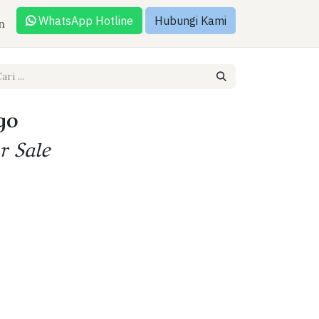
WhatsApp Hotline
Hubungi Kami
n
go
r Sale