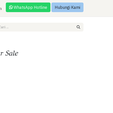
WhatsApp Hotline
Hubungi Kami
n
r Sale