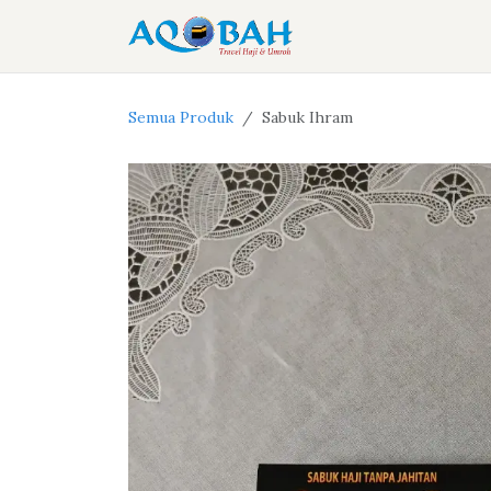
Skip ke Konten
Home
Layana
Semua Produk
Sabuk Ihram